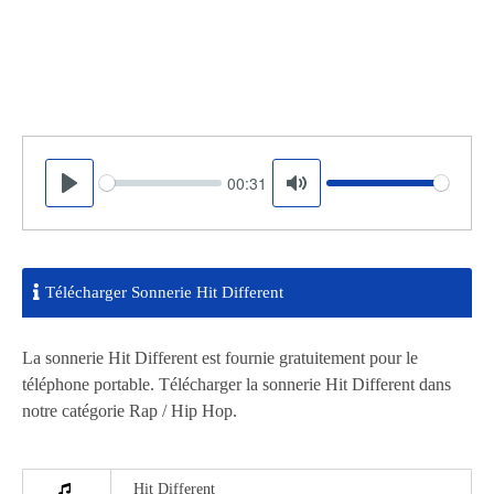
00:31
Seek
Volume
Play
Mute
Télécharger Sonnerie Hit Different
La sonnerie Hit Different est fournie gratuitement pour le
téléphone portable. Télécharger la sonnerie Hit Different dans
notre catégorie Rap / Hip Hop.
Hit Different