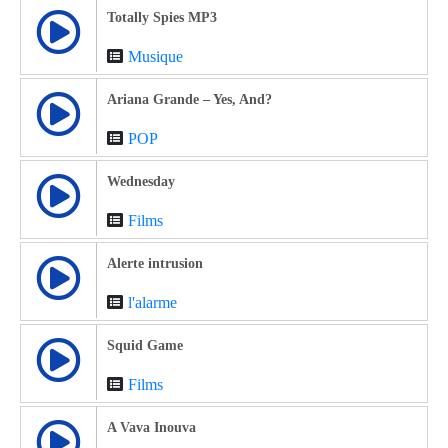
Totally Spies MP3
Musique
Ariana Grande – Yes, And?
POP
Wednesday
Films
Alerte intrusion
l'alarme
Squid Game
Films
A Vava Inouva