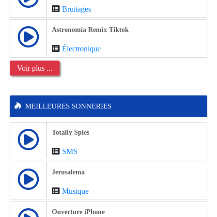
Bruitages
Astronomia Remix Tiktok
Électronique
Voir plus ...
MEILLEURES SONNERIES
Totally Spies
SMS
Jerusalema
Musique
Ouverture iPhone