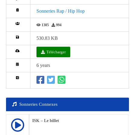
Sonneries Rap / Hip Hop
1305
994
530.83 KB
Télécharger
6 years
Sonneries Connexes
ISK – Le billet