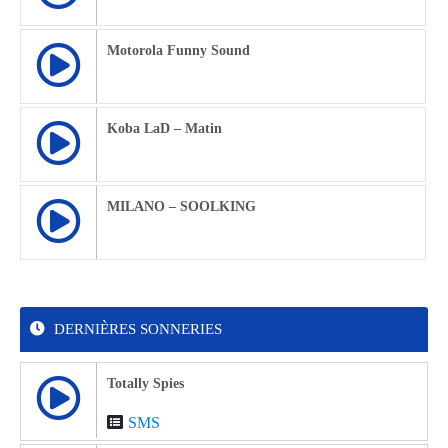
Motorola Funny Sound
Koba LaD – Matin
MILANO – SOOLKING
DERNIÈRES SONNERIES
Totally Spies
SMS