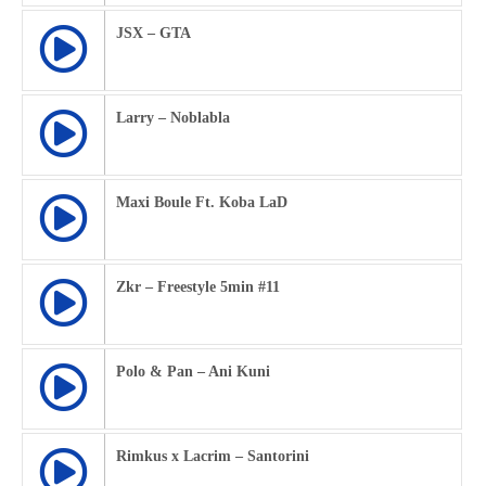
JSX – GTA
Larry – Noblabla
Maxi Boule Ft. Koba LaD
Zkr – Freestyle 5min #11
Polo & Pan – Ani Kuni
Rimkus x Lacrim – Santorini