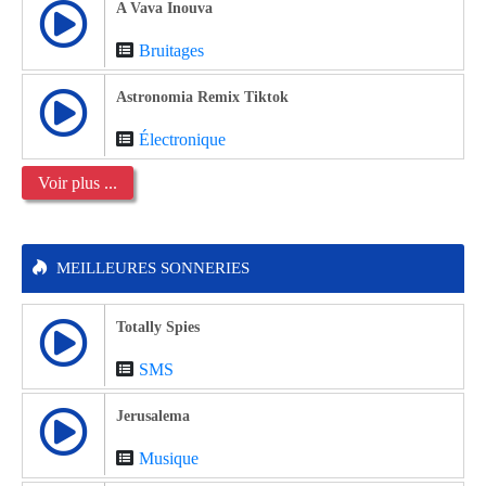
A Vava Inouva
Bruitages
Astronomia Remix Tiktok
Électronique
Voir plus ...
MEILLEURES SONNERIES
Totally Spies
SMS
Jerusalema
Musique