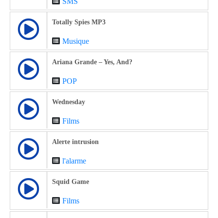
SMS
Totally Spies MP3
Musique
Ariana Grande – Yes, And?
POP
Wednesday
Films
Alerte intrusion
l'alarme
Squid Game
Films