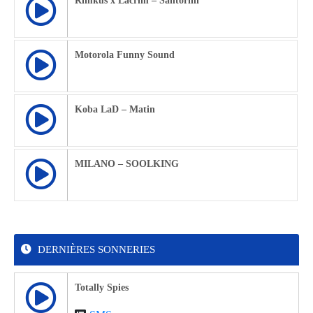
Rimkus x Lacrim – Santorini
Motorola Funny Sound
Koba LaD – Matin
MILANO – SOOLKING
DERNIÈRES SONNERIES
Totally Spies