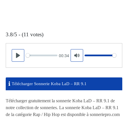
3.8/5 - (11 votes)
00:34
Seek
Volume
Play
Mute
Télécharger Sonnerie Koba LaD – RR 9.1
Télécharger gratuitement la sonnerie Koba LaD – RR 9.1 de
notre collection de sonneries. La sonnerie Koba LaD – RR 9.1
de la catégorie Rap / Hip Hop est disponible à sonneriepro.com