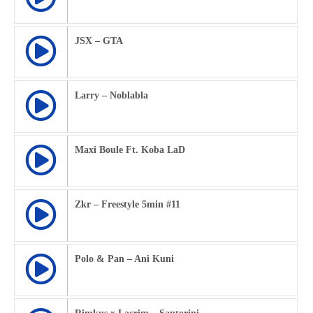
JSX – GTA
Larry – Noblabla
Maxi Boule Ft. Koba LaD
Zkr – Freestyle 5min #11
Polo & Pan – Ani Kuni