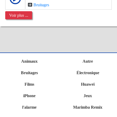
Bruitages
Voir plus ...
Animaux
Autre
Bruitages
Électronique
Films
Huawei
iPhone
Jeux
l'alarme
Marimba Remix