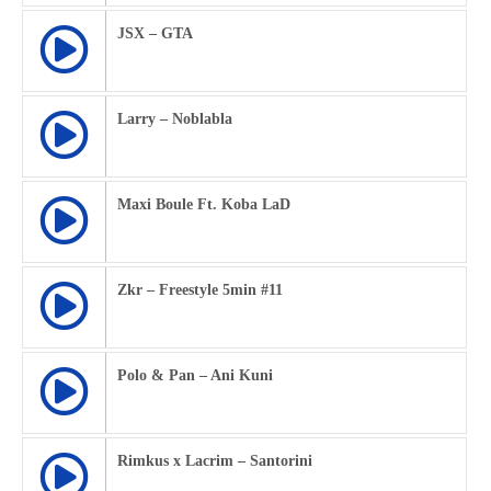
JSX – GTA
Larry – Noblabla
Maxi Boule Ft. Koba LaD
Zkr – Freestyle 5min #11
Polo & Pan – Ani Kuni
Rimkus x Lacrim – Santorini