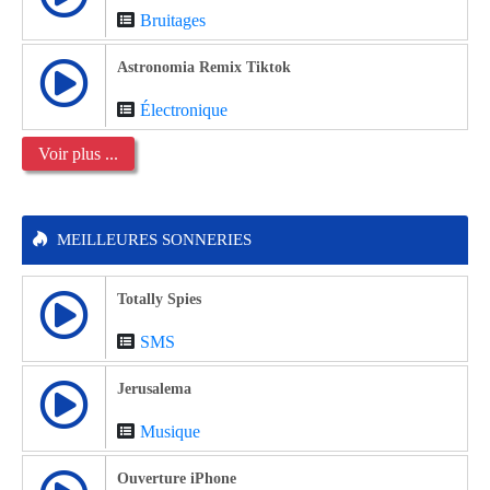
Bruitages
Astronomia Remix Tiktok
Électronique
Voir plus ...
MEILLEURES SONNERIES
Totally Spies
SMS
Jerusalema
Musique
Ouverture iPhone