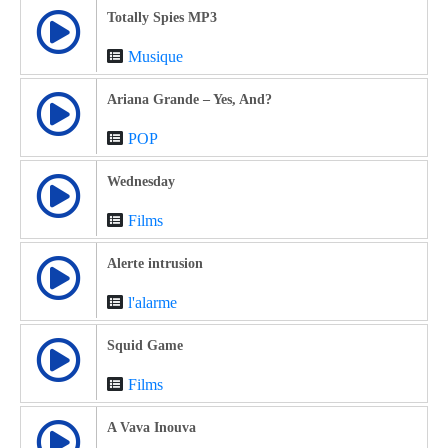
Totally Spies MP3
Musique
Ariana Grande – Yes, And?
POP
Wednesday
Films
Alerte intrusion
l'alarme
Squid Game
Films
A Vava Inouva