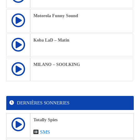
Motorola Funny Sound
Koba LaD – Matin
MILANO – SOOLKING
DERNIÈRES SONNERIES
Totally Spies
SMS