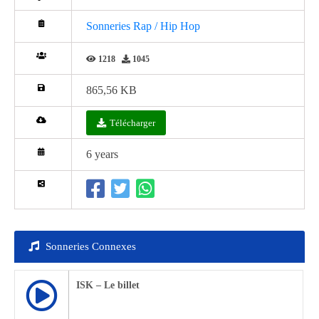
Sonneries Rap / Hip Hop
1218
1045
865,56 KB
Télécharger
6 years
Sonneries Connexes
ISK – Le billet