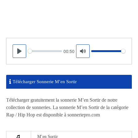
00:50
Seek
Volume
Play
Mute
Télécharger Sonnerie M’en Sortir
Télécharger gratuitement la sonnerie M’en Sortir de notre
collection de sonneries. La sonnerie M’en Sortir de la catégorie
Rap / Hip Hop est disponible à sonneriepro.com
M’en Sortir