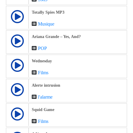
Totally Spies MP3
Musique
Ariana Grande – Yes, And?
POP
Wednesday
Films
Alerte intrusion
l'alarme
Squid Game
Films