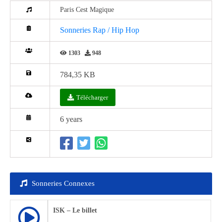
Paris Cest Magique
Sonneries Rap / Hip Hop
1303
948
784,35 KB
Télécharger
6 years
Sonneries Connexes
ISK – Le billet