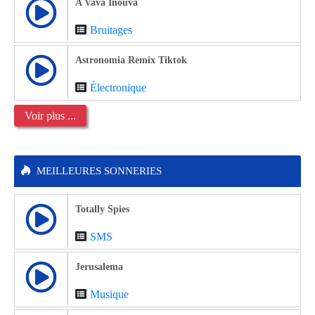
A Vava Inouva
Bruitages
Astronomia Remix Tiktok
Électronique
Voir plus ...
MEILLEURES SONNERIES
Totally Spies
SMS
Jerusalema
Musique