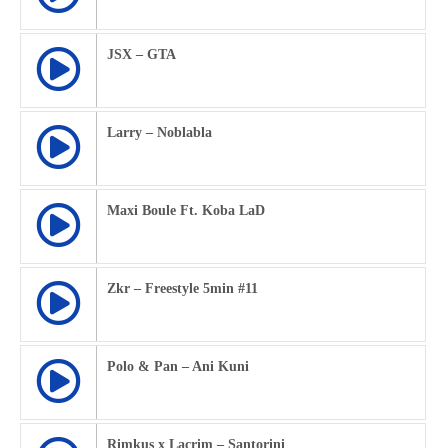
JSX – GTA
Larry – Noblabla
Maxi Boule Ft. Koba LaD
Zkr – Freestyle 5min #11
Polo & Pan – Ani Kuni
Rimkus x Lacrim – Santorini