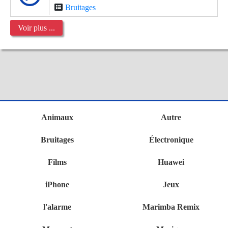
Bruitages
Voir plus ...
Animaux
Autre
Bruitages
Électronique
Films
Huawei
iPhone
Jeux
l'alarme
Marimba Remix