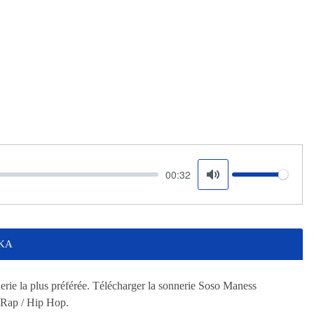
00:32
Volume
Mute
HKA
la plus préférée. Télécharger la sonnerie Soso Maness
Rap / Hip Hop.