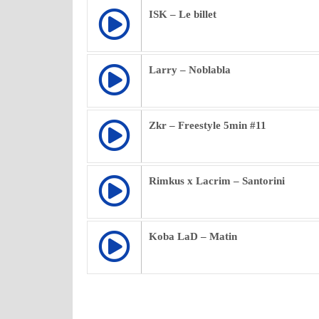
ISK – Le billet
Larry – Noblabla
Zkr – Freestyle 5min #11
Rimkus x Lacrim – Santorini
Koba LaD – Matin