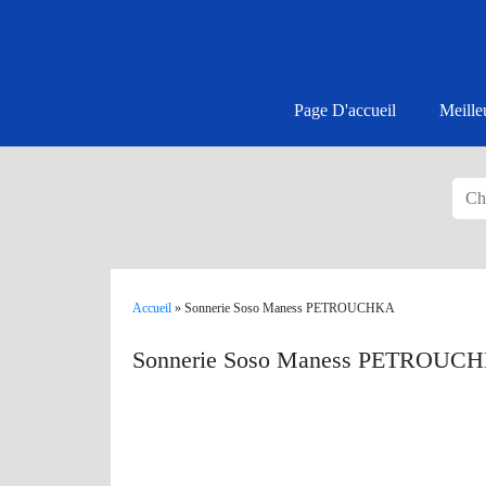
Page D'accueil
Meille
Accueil
»
Sonnerie Soso Maness PETROUCHKA
Sonnerie Soso Maness PETROUC