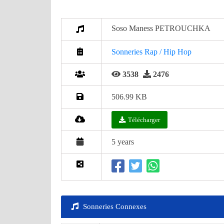
Soso Maness PETROUCHKA
Sonneries Rap / Hip Hop
3538
2476
506.99 KB
Télécharger
5 years
Sonneries Connexes