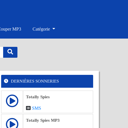
Couper MP3
Catégorie
DERNIÈRES SONNERIES
Totally Spies
SMS
Totally Spies MP3