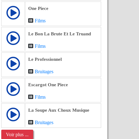
One Piece
Films
Le Bon La Brute Et Le Truand
Films
Le Professionnel
Bruitages
Escargot One Piece
Films
La Soupe Aux Choux Musique
Bruitages
Voir plus ...