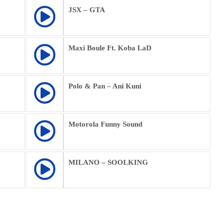
JSX – GTA
Maxi Boule Ft. Koba LaD
Polo & Pan – Ani Kuni
Motorola Funny Sound
MILANO – SOOLKING