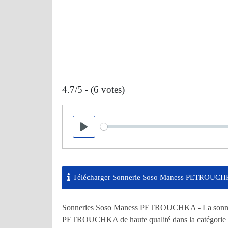
4.7/5 - (6 votes)
Seek
Play
Télécharger Sonnerie Soso Maness PETROUC
Sonneries Soso Maness PETROUCHKA - La sonnerie 
PETROUCHKA de haute qualité dans la catégorie 