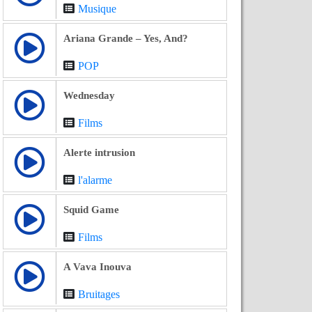
Musique
Ariana Grande – Yes, And?
POP
Wednesday
Films
Alerte intrusion
l'alarme
Squid Game
Films
A Vava Inouva
Bruitages