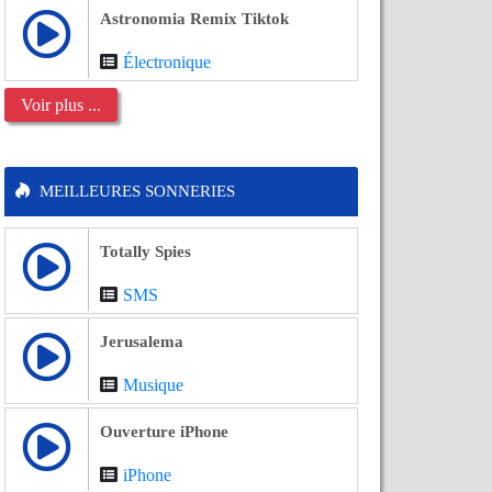
Astronomia Remix Tiktok
Électronique
Voir plus ...
MEILLEURES SONNERIES
Totally Spies
SMS
Jerusalema
Musique
Ouverture iPhone
iPhone