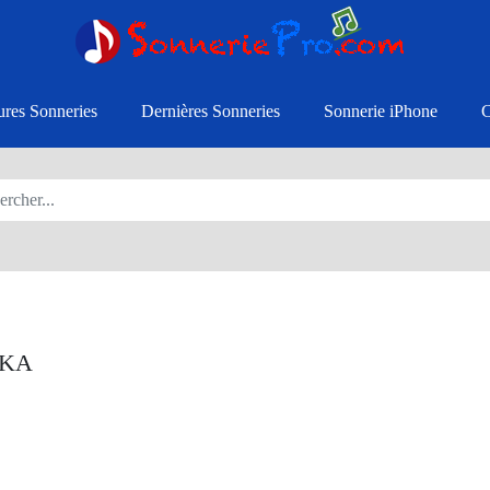
ures Sonneries
Dernières Sonneries
Sonnerie iPhone
HKA