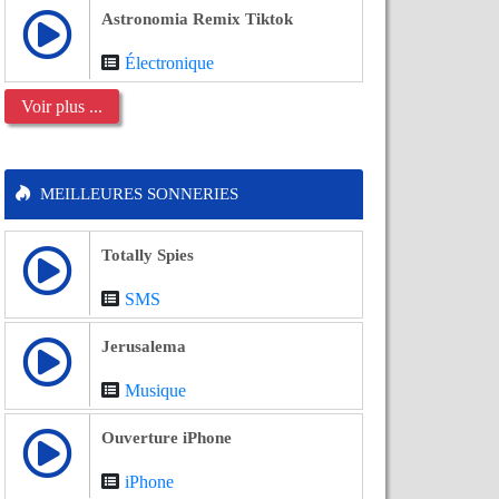
Astronomia Remix Tiktok
Électronique
Voir plus ...
MEILLEURES SONNERIES
Totally Spies
SMS
Jerusalema
Musique
Ouverture iPhone
iPhone