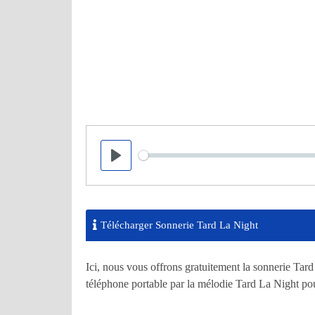
Seek
Play
Télécharger Sonnerie Tard La Night
Ici, nous vous offrons gratuitement la sonnerie Tar
téléphone portable par la mélodie Tard La Night pour