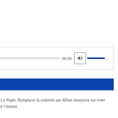
00:39
Volume
Mute
d La Night. Remplacer la sonnerie par défaut ennuyeux sur votre
 l’instant.