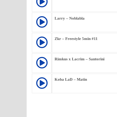
Larry – Noblabla
Zkr – Freestyle 5min #11
Rimkus x Lacrim – Santorini
Koba LaD – Matin