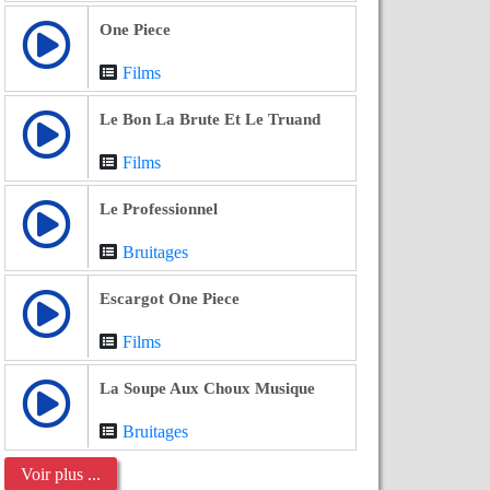
One Piece
Films
Le Bon La Brute Et Le Truand
Films
Le Professionnel
Bruitages
Escargot One Piece
Films
La Soupe Aux Choux Musique
Bruitages
Voir plus ...