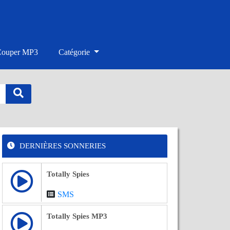
Couper MP3
Catégorie
DERNIÈRES SONNERIES
Totally Spies
SMS
Totally Spies MP3