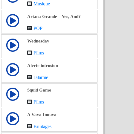
Musique
Ariana Grande – Yes, And?
POP
Wednesday
Films
Alerte intrusion
l'alarme
Squid Game
Films
A Vava Inouva
Bruitages