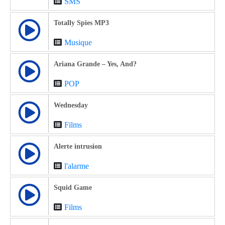
SMS
Totally Spies MP3
Musique
Ariana Grande – Yes, And?
POP
Wednesday
Films
Alerte intrusion
l'alarme
Squid Game
Films