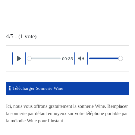
4/5 - (1 vote)
00:35
Seek
Volume
Play
Mute
Télécharger Sonnerie Wine
Ici, nous vous offrons gratuitement la sonnerie Wine. Remplacer
la sonnerie par défaut ennuyeux sur votre téléphone portable par
la mélodie Wine pour l’instant.