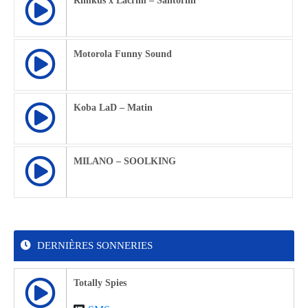
Rimkus x Lacrim – Santorini
Motorola Funny Sound
Koba LaD – Matin
MILANO – SOOLKING
DERNIÈRES SONNERIES
Totally Spies