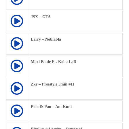
JSX – GTA
Larry – Noblabla
Maxi Boule Ft. Koba LaD
Zkr – Freestyle 5min #11
Polo & Pan – Ani Kuni