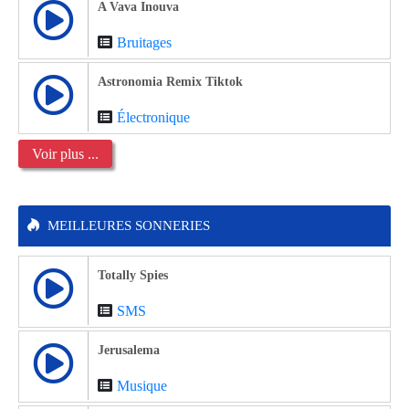
A Vava Inouva
Bruitages
Astronomia Remix Tiktok
Électronique
Voir plus ...
MEILLEURES SONNERIES
Totally Spies
SMS
Jerusalema
Musique