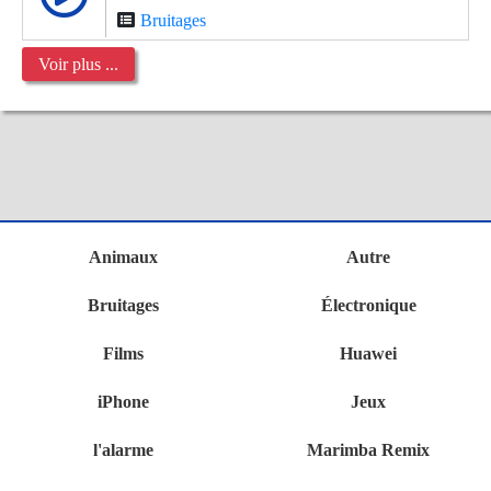
Bruitages
Voir plus ...
Animaux
Autre
Bruitages
Électronique
Films
Huawei
iPhone
Jeux
l'alarme
Marimba Remix