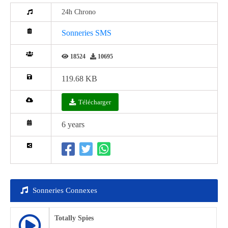
24h Chrono
Sonneries SMS
18524
10695
119.68 KB
Télécharger
6 years
Sonneries Connexes
Totally Spies