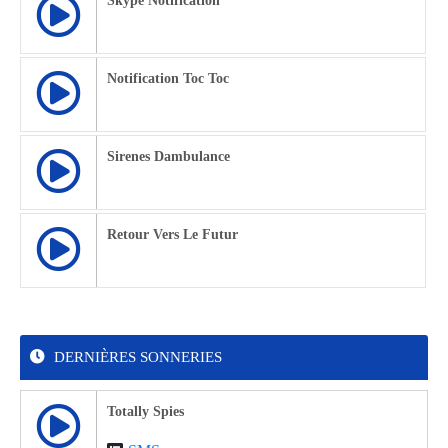
Skype Notification
Notification Toc Toc
Sirenes Dambulance
Retour Vers Le Futur
DERNIÈRES SONNERIES
Totally Spies