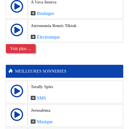
A Vava Inouva
Bruitages
Astronomia Remix Tiktok
Électronique
Voir plus ...
MEILLEURES SONNERIES
Totally Spies
SMS
Jerusalema
Musique