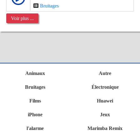
Bruitages
Voir plus ...
Animaux
Autre
Bruitages
Électronique
Films
Huawei
iPhone
Jeux
l'alarme
Marimba Remix