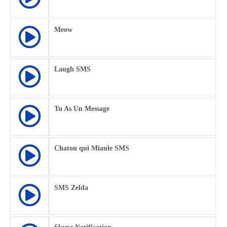
Meow
Laugh SMS
Tu As Un Message
Chaton qui Miaule SMS
SMS Zelda