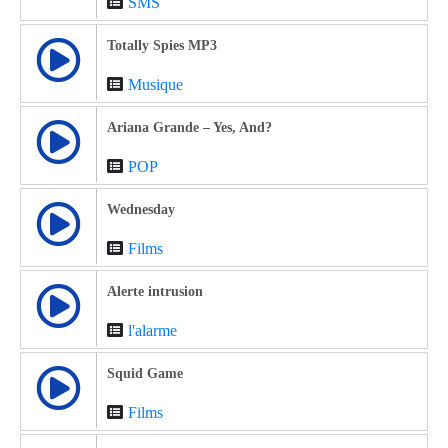
SMS
Totally Spies MP3
Musique
Ariana Grande – Yes, And?
POP
Wednesday
Films
Alerte intrusion
l'alarme
Squid Game
Films