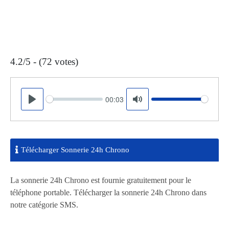
4.2/5 - (72 votes)
00:03
Seek
Volume
Play
Mute
Télécharger Sonnerie 24h Chrono
La sonnerie 24h Chrono est fournie gratuitement pour le
téléphone portable. Télécharger la sonnerie 24h Chrono dans
notre catégorie SMS.