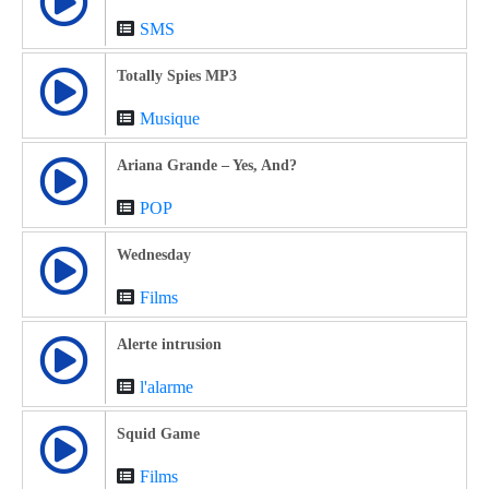
SMS
Totally Spies MP3
Musique
Ariana Grande – Yes, And?
POP
Wednesday
Films
Alerte intrusion
l'alarme
Squid Game
Films