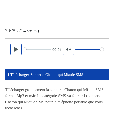
3.6/5 - (14 votes)
00:01
Seek
Volume
Play
Mute
Télécharger Sonnerie Chaton qui Miaule SMS
Télécharger gratuitement la sonnerie Chaton qui Miaule SMS au
format Mp3 et m4r. La catégorie SMS va fournir la sonnerie.
Chaton qui Miaule SMS pour le téléphone portable que vous
recherchez.