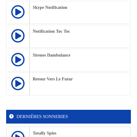
Skype Notification
Notification Toc Toc
Sirenes Dambulance
Retour Vers Le Futur
DERNIÈRES SONNERIES
Totally Spies