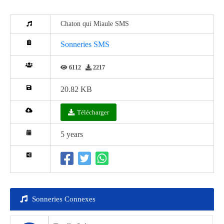
Chaton qui Miaule SMS
Sonneries SMS
6112
2217
20.82 KB
Télécharger
5 years
Sonneries Connexes