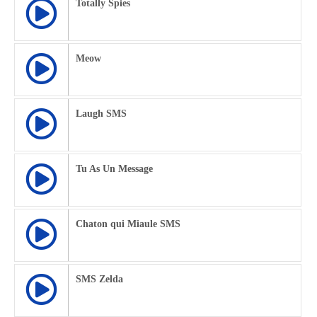
Totally Spies
Meow
Laugh SMS
Tu As Un Message
Chaton qui Miaule SMS
SMS Zelda