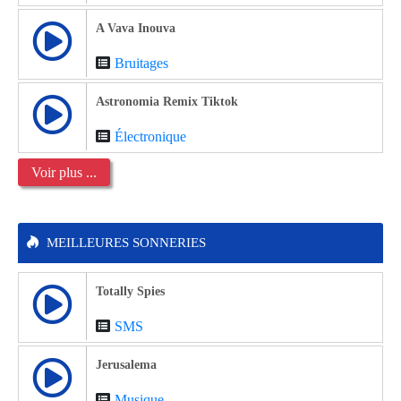
A Vava Inouva
Bruitages
Astronomia Remix Tiktok
Électronique
Voir plus ...
MEILLEURES SONNERIES
Totally Spies
SMS
Jerusalema
Musique