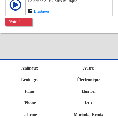
La Soupe Aux Choux Musique
Bruitages
Voir plus ...
Animaux
Autre
Bruitages
Électronique
Films
Huawei
iPhone
Jeux
l'alarme
Marimba Remix