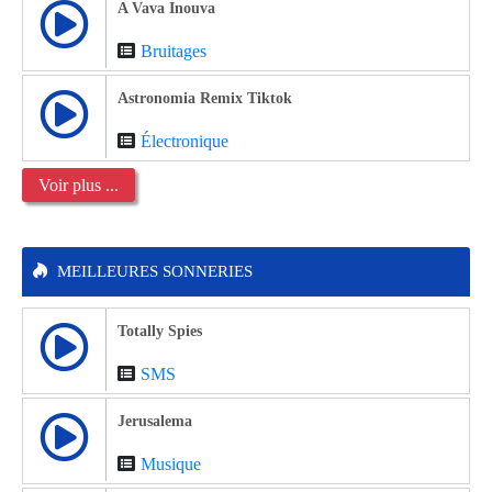
A Vava Inouva
Bruitages
Astronomia Remix Tiktok
Électronique
Voir plus ...
MEILLEURES SONNERIES
Totally Spies
SMS
Jerusalema
Musique