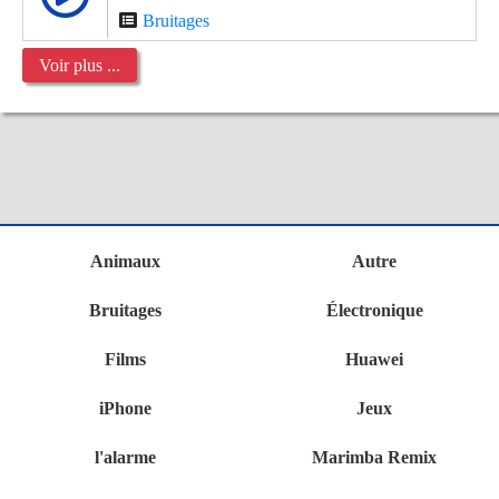
Bruitages
Voir plus ...
Animaux
Autre
Bruitages
Électronique
Films
Huawei
iPhone
Jeux
l'alarme
Marimba Remix