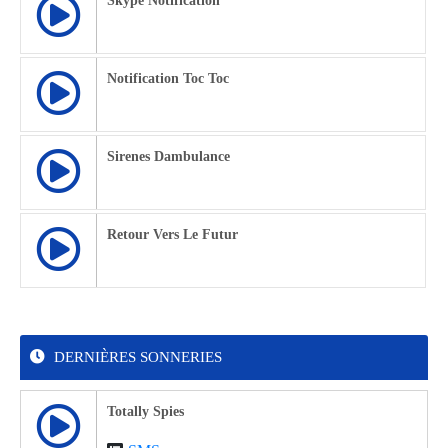
Skype Notification
Notification Toc Toc
Sirenes Dambulance
Retour Vers Le Futur
DERNIÈRES SONNERIES
Totally Spies