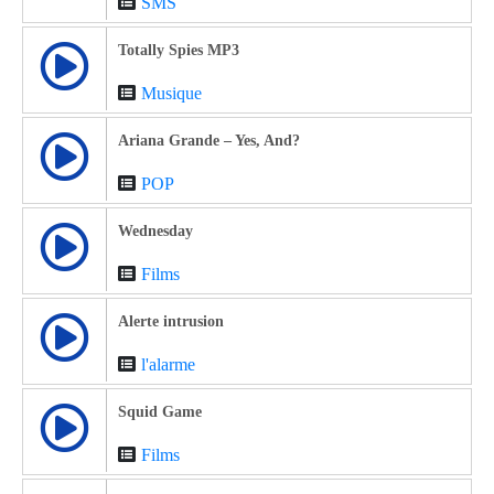
SMS
Totally Spies MP3
Musique
Ariana Grande – Yes, And?
POP
Wednesday
Films
Alerte intrusion
l'alarme
Squid Game
Films