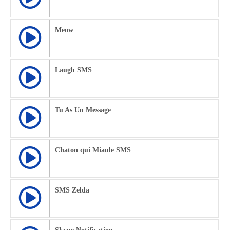
Meow
Laugh SMS
Tu As Un Message
Chaton qui Miaule SMS
SMS Zelda