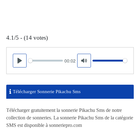
4.1/5 - (14 votes)
00:02
Seek
Volume
Play
Mute
Télécharger Sonnerie Pikachu Sms
Télécharger gratuitement la sonnerie Pikachu Sms de notre
collection de sonneries. La sonnerie Pikachu Sms de la catégorie
SMS est disponible à sonneriepro.com