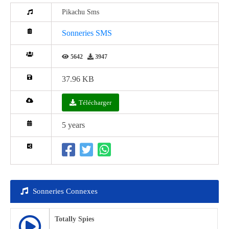
Pikachu Sms
Sonneries SMS
5642
3947
37.96 KB
Télécharger
5 years
Sonneries Connexes
Totally Spies