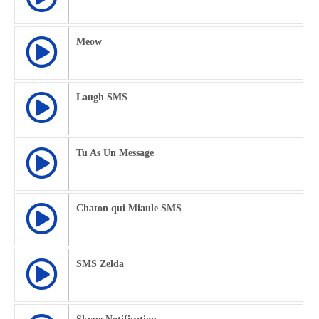
Meow
Laugh SMS
Tu As Un Message
Chaton qui Miaule SMS
SMS Zelda