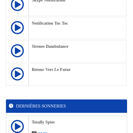
Skype Notification
Notification Toc Toc
Sirenes Dambulance
Retour Vers Le Futur
DERNIÈRES SONNERIES
Totally Spies