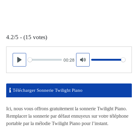
4.2/5 - (15 votes)
00:28
Seek
Volume
Play
Mute
Télécharger Sonnerie Twilight Piano
Ici, nous vous offrons gratuitement la sonnerie Twilight Piano.
Remplacer la sonnerie par défaut ennuyeux sur votre téléphone
portable par la mélodie Twilight Piano pour l’instant.