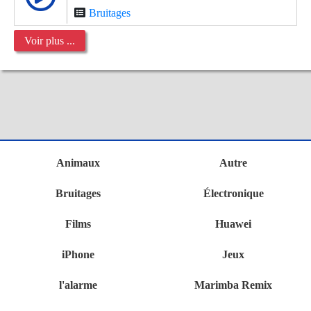
Bruitages
Voir plus ...
Animaux
Autre
Bruitages
Électronique
Films
Huawei
iPhone
Jeux
l'alarme
Marimba Remix