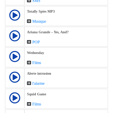
SMS
Totally Spies MP3
Musique
Ariana Grande – Yes, And?
POP
Wednesday
Films
Alerte intrusion
l'alarme
Squid Game
Films