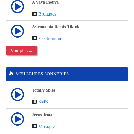
A Vava Inouva
Bruitages
Astronomia Remix Tiktok
Électronique
Voir plus ...
MEILLEURES SONNERIES
Totally Spies
SMS
Jerusalema
Musique