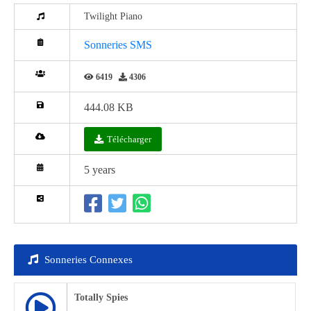
Twilight Piano
Sonneries SMS
6419
4306
444.08 KB
Télécharger
5 years
Sonneries Connexes
Totally Spies