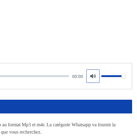
00:00
Volume
Mute
 au format Mp3 et m4r. La catégorie Whatsapp va fournir la
 que vous recherchez.