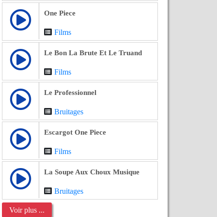
One Piece
Films
Le Bon La Brute Et Le Truand
Films
Le Professionnel
Bruitages
Escargot One Piece
Films
La Soupe Aux Choux Musique
Bruitages
Voir plus ...