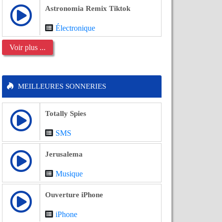
Astronomia Remix Tiktok
Électronique
Voir plus ...
MEILLEURES SONNERIES
Totally Spies
SMS
Jerusalema
Musique
Ouverture iPhone
iPhone