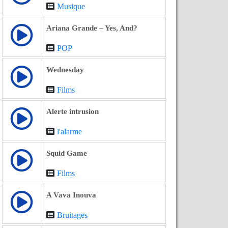
Musique
Ariana Grande – Yes, And?
POP
Wednesday
Films
Alerte intrusion
l'alarme
Squid Game
Films
A Vava Inouva
Bruitages