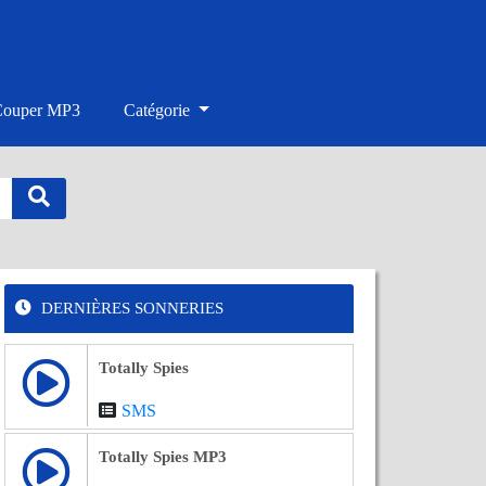
Couper MP3
Catégorie
DERNIÈRES SONNERIES
Totally Spies
SMS
Totally Spies MP3