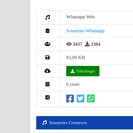
Whatsapp Web
Sonneries Whatsapp
3437
2304
93,89 KB
Télécharger
6 years
Sonneries Connexes